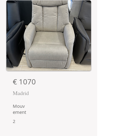
€ 1070
Madrid
Mouv
ement
2