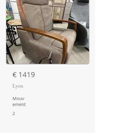
€ 1419
Lyon
Mouv
ement
2