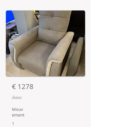
€ 1278
dune
Mouv
ement
1