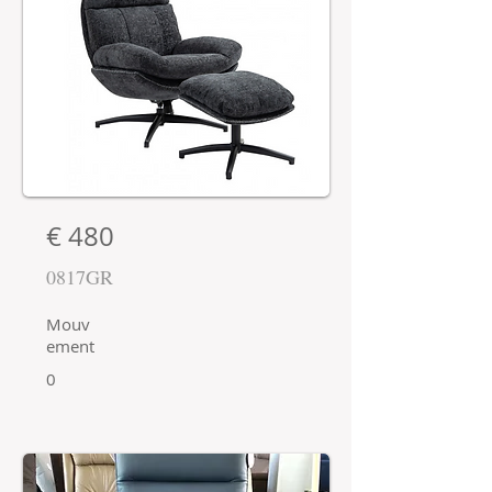
€ 480
0817GR
Mouv
ement
0