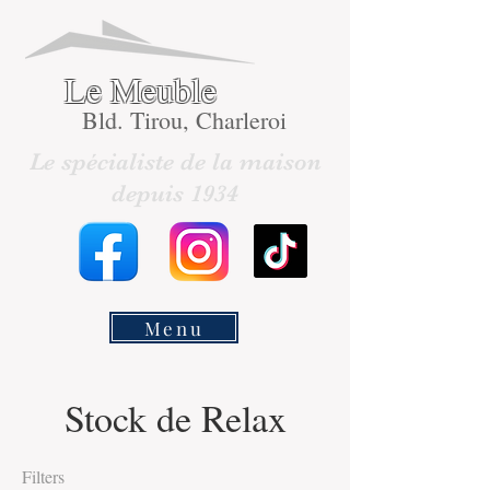
Le Meuble
Bld. Tirou, Charleroi
Le spécialiste de la maison
depuis 1934
Menu
Stock de Relax
Filters