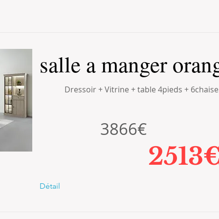
salle a manger oran
Dressoir + Vitrine + table 4pieds + 6chaise
3866€
2513
Détail