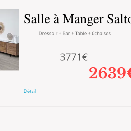
Salle à Manger Salt
Dressoir + Bar + Table + 6chaises
3771€
2639
Détail