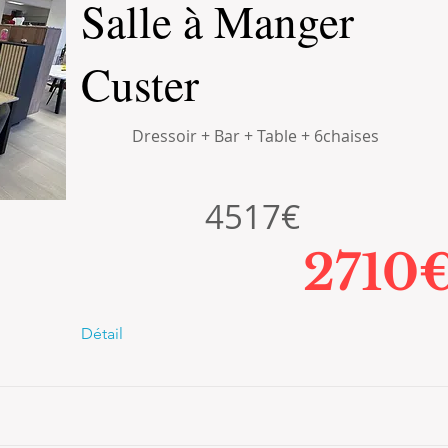
Salle à Manger
Custer
Dressoir + Bar + Table + 6chaises
4517€
2710
Détail