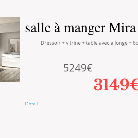
salle à manger Mira
Dressoir + vitrine + table avec allonge + 6
5249€
3149
Détail