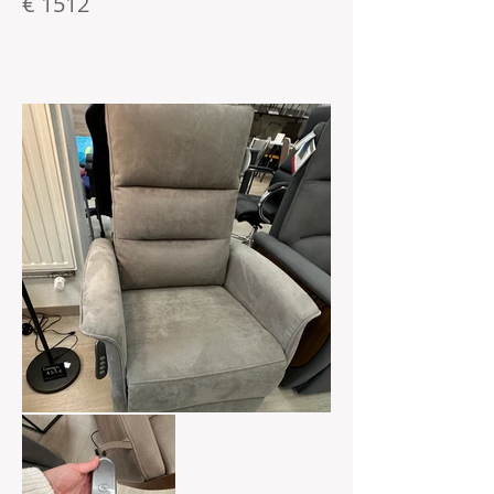
€ 1512