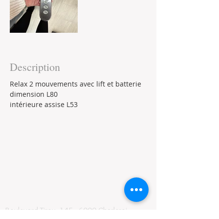
Description
Relax 2 mouvements avec lift et batterie
dimension L80
intérieure assise L53
Boulevard Tirou, 145 -
6000 Charleroi