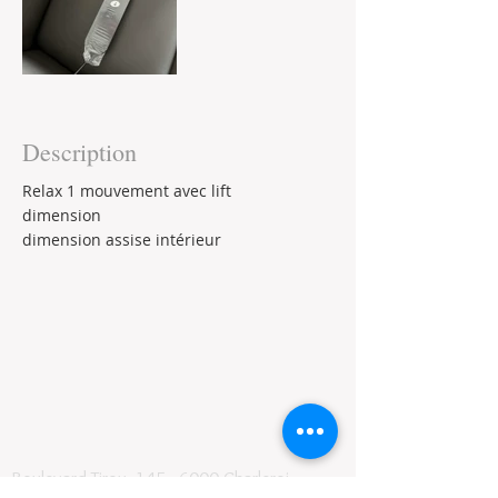
Description
Relax 1 mouvement avec lift
dimension 
dimension assise intérieur
Boulevard Tirou, 145 -
6000 Charleroi