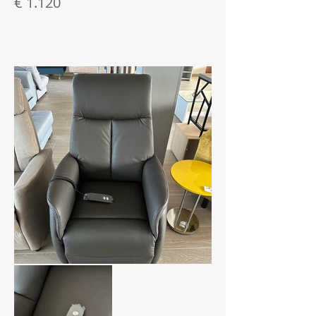
€ 1.120