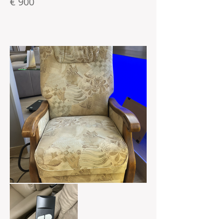
€ 900