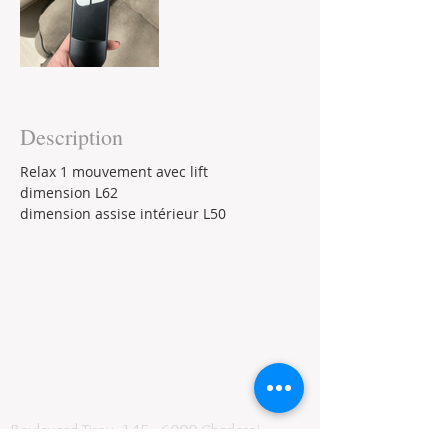
Description
Relax 1 mouvement avec lift
dimension L62
dimension assise intérieur L50
Boulevard Tirou, 145 -
6000 Charleroi