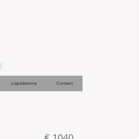
4
Liquidations
Contact
€ 1040