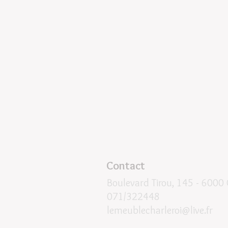
Contact
Boulevard Tirou, 145 -
6000 
071/322448
lemeublecharleroi@live.fr