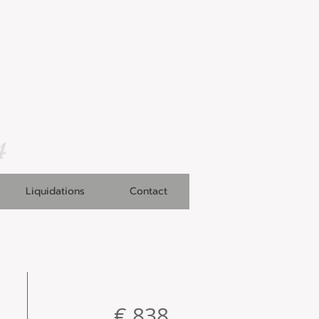
4
Liquidations
Contact
€ 838