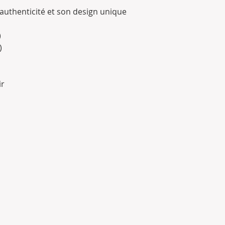
uthenticité et son design unique
)
)
ir