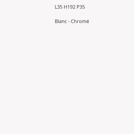
L35 H192 P35
Blanc - Chromé