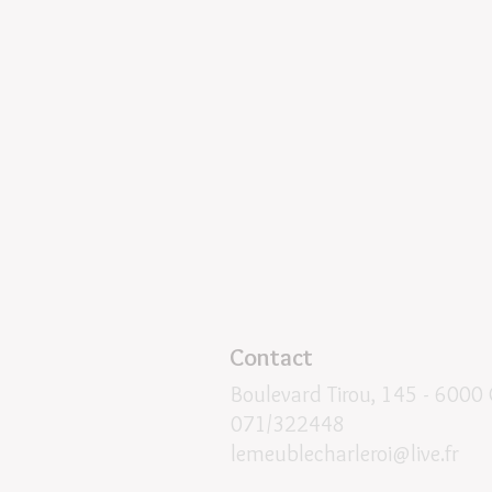
Contact
Boulevard Tirou, 145 -
6000 
071/322448
lemeublecharleroi@live.fr