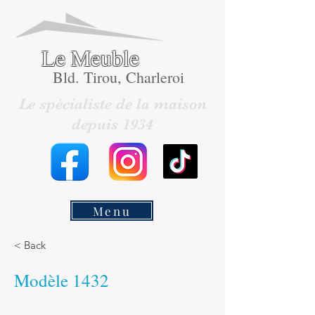
Le Meuble
Bld. Tirou, Charleroi
Le spécialiste de la maison
depuis 1934
Menu
< Back
Modèle 1432