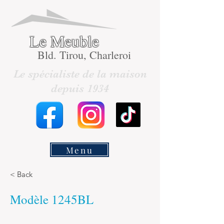
Le Meuble
Bld. Tirou, Charleroi
Le spécialiste de la maison
depuis 1934
Menu
< Back
Modèle 1245BL