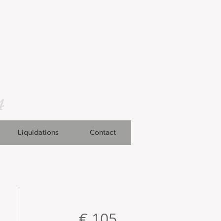
4
Liquidations
Contact
€ 105