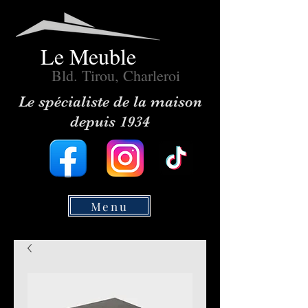
Le Meuble
Bld. Tirou, Charleroi
Le spécialiste de la maison
depuis 1934
Menu