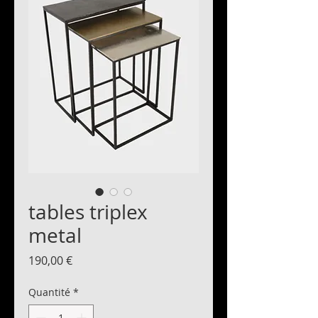
tables triplex
metal
Prix
190,00 €
Quantité
*