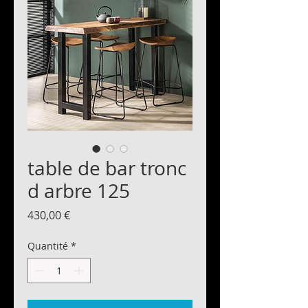
table de bar tronc
d arbre 125
Prix
430,00 €
Quantité
*