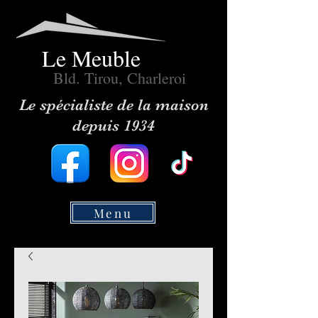
Le Meuble
Bld. Tirou, Charleroi
Le spécialiste de la maison
depuis 1934
Menu