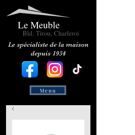
Le Meuble
Bld. Tirou, Charleroi
Le spécialiste de la maison
depuis 1934
Menu