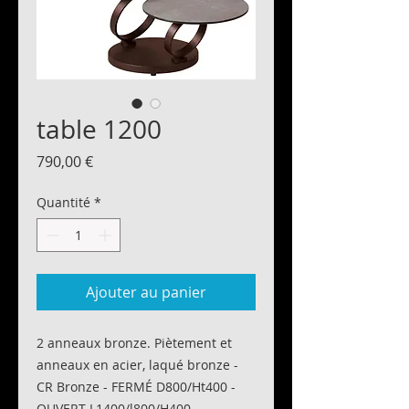
table 1200
Prix
790,00 €
Quantité
*
Ajouter au panier
2 anneaux bronze. Piètement et
anneaux en acier, laqué bronze -
CR Bronze - FERMÉ D800/Ht400 -
OUVERT L1400/l800/H400