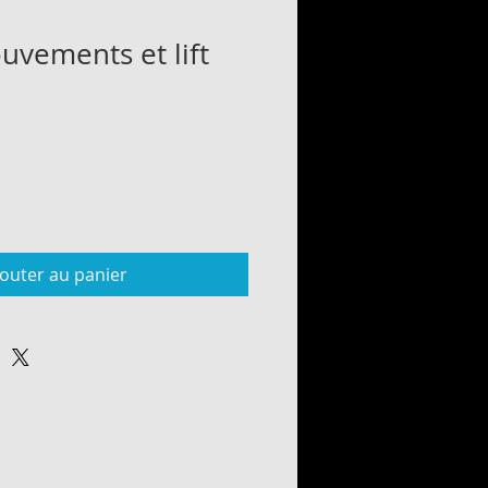
uvements et lift
jouter au panier