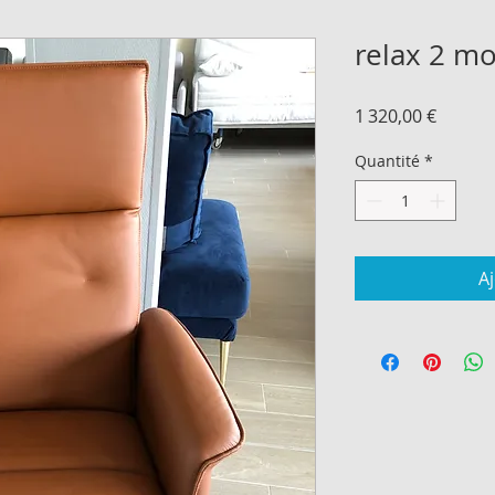
relax 2 mo
Prix
1 320,00 €
Quantité
*
A