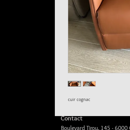
cuir cognac
Contact
Boulevard Tirou, 145 -
6000 