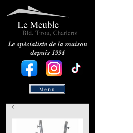
Le Meuble
Bld. Tirou, Charleroi
Le spécialiste de la maison
depuis 1934
Menu