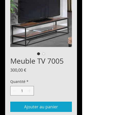
Meuble TV 7005
Prix
300,00 €
Quantité
*
Ajouter au panier