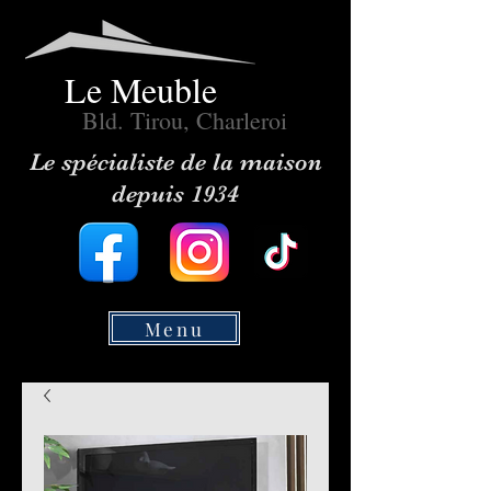
Le Meuble
Bld. Tirou, Charleroi
Le spécialiste de la maison
depuis 1934
Menu