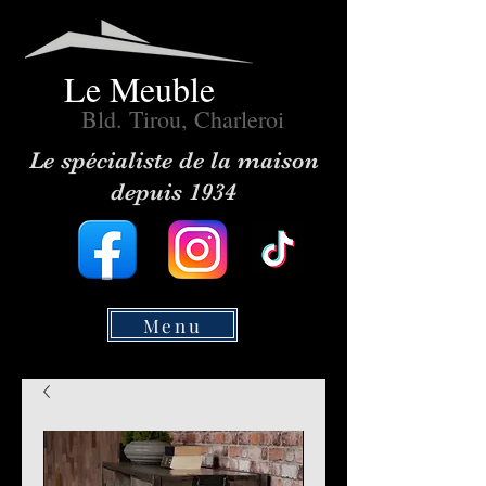
Le Meuble
Bld. Tirou, Charleroi
Le spécialiste de la maison
depuis 1934
Menu