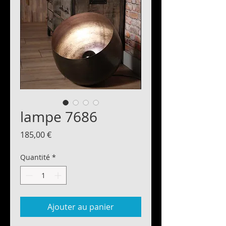
lampe 7686
Prix
185,00 €
Quantité
*
Ajouter au panier