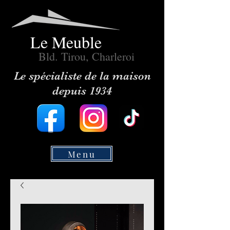
Le Meuble
Bld. Tirou, Charleroi
Le spécialiste de la maison
depuis 1934
Menu