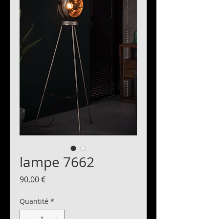
lampe 7662
Prix
90,00 €
Quantité
*