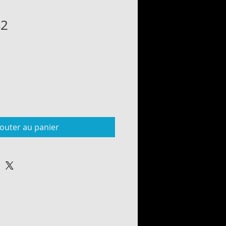
42
jouter au panier