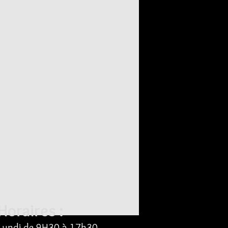
Horaires :
Lundi de
9H30 à 17h30