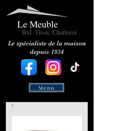
Le Meuble
Bld. Tirou, Charleroi
Le spécialiste de la maison
depuis 1934
Menu