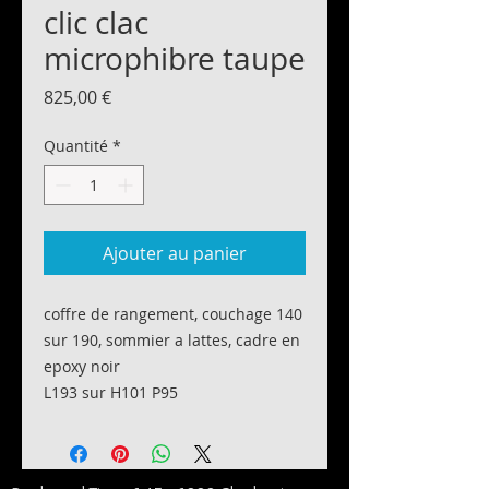
clic clac
microphibre taupe
Prix
825,00 €
Quantité
*
Ajouter au panier
coffre de rangement, couchage 140
sur 190, sommier a lattes, cadre en
epoxy noir
L193 sur H101 P95