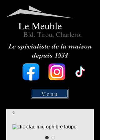
Le Meuble
Bld. Tirou, Charleroi
Le spécialiste de la maison
depuis 1934
Menu