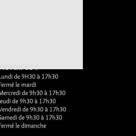
Horaires :
Lundi de
9H30 à 17h30
Fermé le mardi
Mercredi de 9
h30 à 17h30
Jeudi
de
9
h30 à
17h30
Vendredi
de
9
h30 à
17h30
Samedi
de
9
h30 à
17h30
Fermé le dimanche