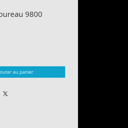
 bureau 9800
jouter au panier