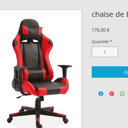
chaise de
Prix
176,00 €
Quantité
*
A