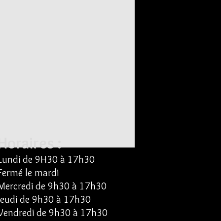
Horaires :
Lundi de
9H30 à 17h30
Fermé le mardi
Mercredi de 9
h30 à 17h30
Jeudi
de
9
h30 à
17h30
Vendredi
de
9
h30 à
17h30