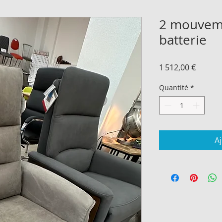
2 mouvemen
batterie
Prix
1 512,00 €
Quantité
*
A