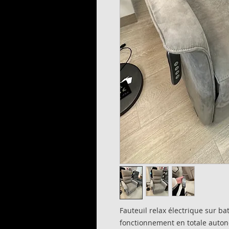
Fauteuil relax électrique sur ba
fonctionnement en totale autono