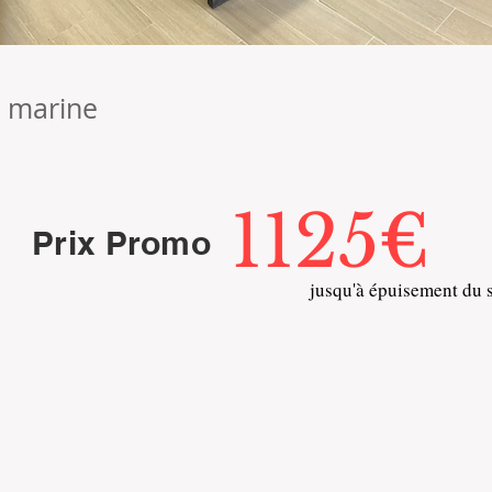
u marine
1125€
Prix Promo
jusqu'à épuisement du 