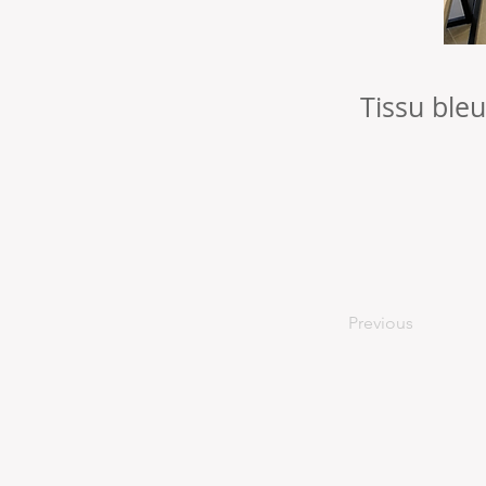
Tissu ble
Previous