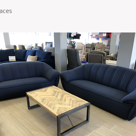
laces