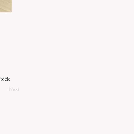
stock
Next