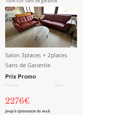
100% cuir 5ans de garantie
Salon 3places + 2places
5ans de Garantie
Prix Promo
Previous
Next
2276€
jusqu'à épuisement du stock