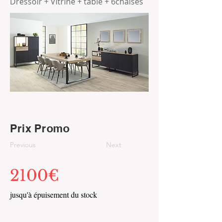
Dressoir + Vitrine + table + 6chaises
Prix Promo
Previous
Next
2100€
jusqu'à épuisement du stock