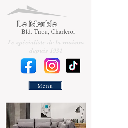
Le Meuble
Bld. Tirou, Charleroi
Le spécialiste de la maison
depuis 1934
Menu