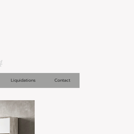
4
Liquidations
Contact