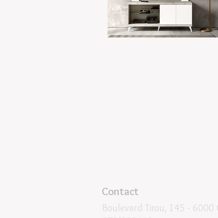
Contact
Boulevard Tirou, 145 -
6000 