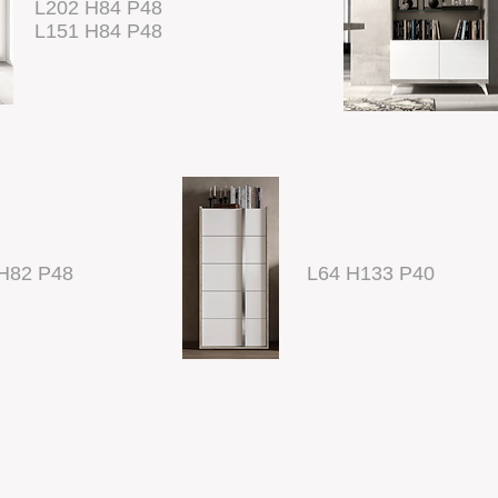
L202 H84 P48
L151 H84 P48
H82 P48
L64 H133 P40