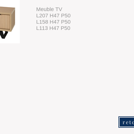
Meuble TV
L207 H47 P50
L158 H47 P50
L113 H47 P50
ret