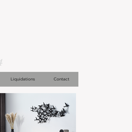
4
Liquidations
Contact