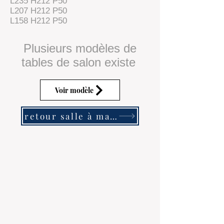
L235 H212 P50
L207 H212 P50
L158 H212 P50
Plusieurs modèles de
tables de salon existe
Voir modèle
retour salle à manger