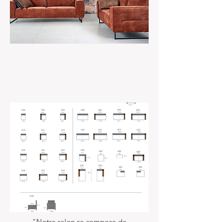
"Notre salon se compose de