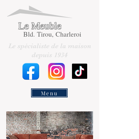
Le Meuble
Bld. Tirou, Charleroi
Le spécialiste de la maison
depuis 1934
Menu