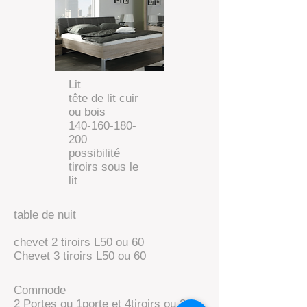
Lit
​tête de lit cuir
ou bois
140-160-180-
200
possibilité
tiroirs sous le
lit
table de nuit
chevet 2 tiroirs L50 ou 60
Chevet 3 tiroirs L50 ou 60
Commode
2 Portes ou 1porte et 4tiroirs ou 2 x