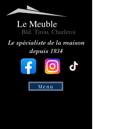
Le Meuble
Bld. Tirou, Charleroi
Le spécialiste de la maison
depuis 1934
Menu