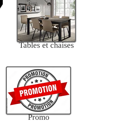
Tables et chaises
Promo