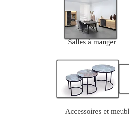
Salles à manger
Accessoires et meubl