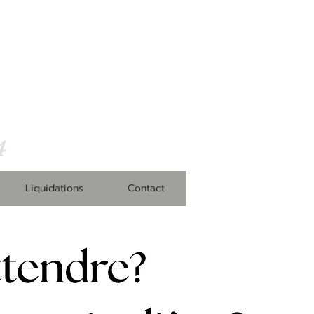
4
Liquidations
Contact