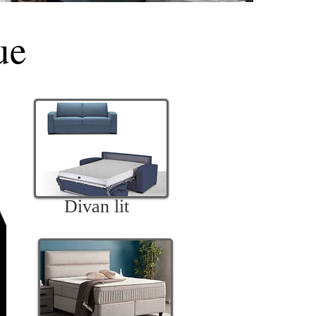
ue
Divan lit